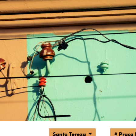
Santa Tereza
# Praç