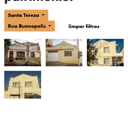
Santa Tereza
Rua Buenopolis
limpar filtros