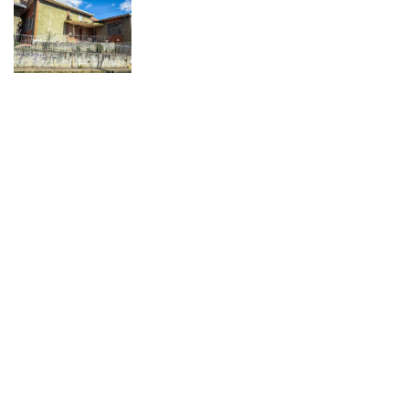
INSTAGRAM
CONTATO
FICHA
TÉCNICA