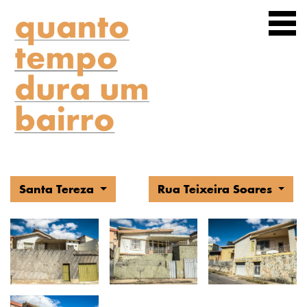
FOTOS
Santa Tereza
Rua Teixeira Soares
TEXTOS
PODCAST
MAPA
SOBRE