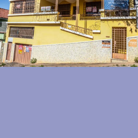
INSTAGRAM
CONTATO
FICHA
TÉCNICA