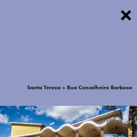
FOTOS
Santa Tereza > Rua Conselheiro Barbosa
TEXTOS
PODCAST
MAPA
SOBRE