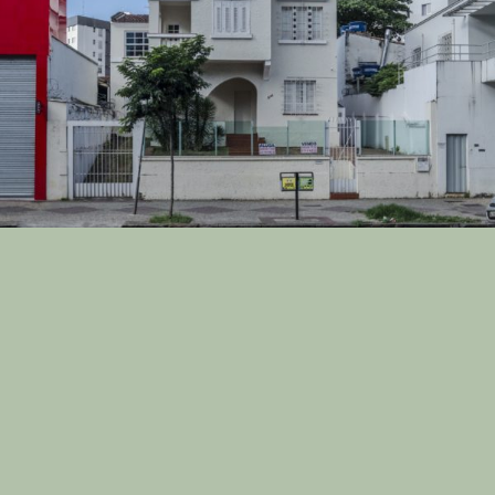
INSTAGRAM
CONTATO
FICHA
TÉCNICA