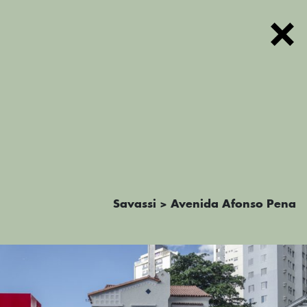
FOTOS
Savassi > Avenida Afonso Pena
TEXTOS
PODCAST
MAPA
SOBRE